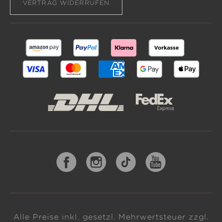
VERTRAG WIDERRUFEN
Alle Preise inkl. gesetzl. Mehrwertsteuer zzgl.