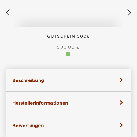
GUTSCHEIN 500€
REGULÄRER PREIS:
500,00 €
Beschreibung
Herstellerinformationen
Bewertungen