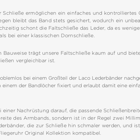
r Schließe ermöglichen ein einfaches und kontrolliertes
egen bleibt das Band stets gesichert, wodurch ein unbea
chzeitig schont die Faltschließe das Leder, da es wenige
ls bei einer klassischen Dornschließe.
n Bauweise trägt unsere Faltschließe kaum auf und biete
eßen vergleichbar ist.
roblemlos bei einem Großteil der Laco Lederbänder nachg
in einem der Bandlöcher fixiert und erlaubt damit eine ei
ei einer Nachrüstung darauf, die passende Schließenbreit
reite des Armbands, sondern ist in der Regel zwei Millim
derbänder, die zur Schließe hin schmaler werden, und is
iegeruhr Original Kollektion kompatibel.