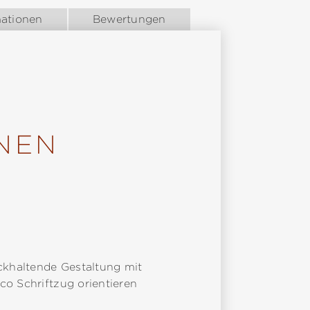
mationen
Bewertungen
NEN
ückhaltende Gestaltung mit
co Schriftzug orientieren