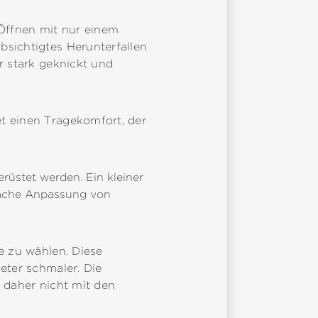
 Öffnen mit nur einem
bsichtigtes Herunterfallen
r stark geknickt und
t einen Tragekomfort, der
erüstet werden.
Ein kleiner
nfache Anpassung von
e zu wählen. Diese
eter schmaler. Die
t daher nicht mit den