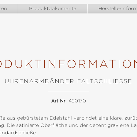
ten
Produktdokumente
Herstellerinfor
ODUKTINFORMATIO
UHRENARMBÄNDER FALTSCHLIESSE
Art.Nr.
490170
eße aus gebürstetem Edelstahl verbindet eine klare, zur
. Die satinierte Oberfläche und der dezent gravierte La
andardschließe.