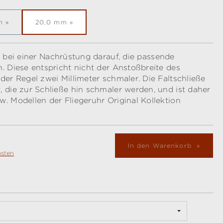
m
20,0 mm
e bei einer Nachrüstung darauf, die passende
. Diese entspricht nicht der Anstoßbreite des
der Regel zwei Millimeter schmaler. Die Faltschließe
 die zur Schließe hin schmaler werden, und ist daher
. Modellen der Fliegeruhr Original Kollektion
In den Warenkorb
osten