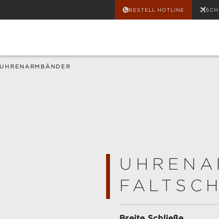
BESTELL HOTLINE
SCH
UHRENARMBÄNDER
UHRENA
FALTSCH
auswähl
Breite Schließe