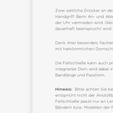
Zwei seitliche Drücker an de
Handgriff. Beim An- und Abl
der Uhr vermieden wird. Glei
dauerhaft beansprucht wird a
Dank ihrer besonders flache
mit herkömmlichen Dornschli
Die Faltschließe kann auch p
integrierter Dorn wird dabei 
Bandlänge und Passform.
Hinweis:
Bitte achten Sie b
entspricht nicht der Anstoßb
Faltschließe passt nur an Le
Bändern bzw. Modellen der Fl