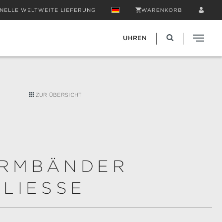
NELLE WELTWEITE LIEFERUNG
WARENKORB
UHREN
ZUR ÜBERSICHT
RMBÄNDER
LIESSE
en