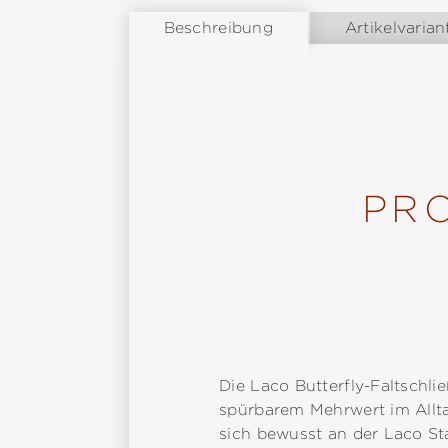
Beschreibung
Artikelvarian
PR
Die Laco Butterfly-Faltschli
spürbarem Mehrwert im Alltag
sich bewusst an der Laco St