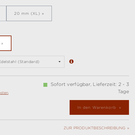
20 mm (XL)
e Option ist zurzeit nicht verfügbar.)
en
Edelstahl (Standard)
Sofort verfügbar, Lieferzeit: 2 - 3
Tage
osten
In den Warenkorb
ZUR PRODUKTBESCHREIBUNG