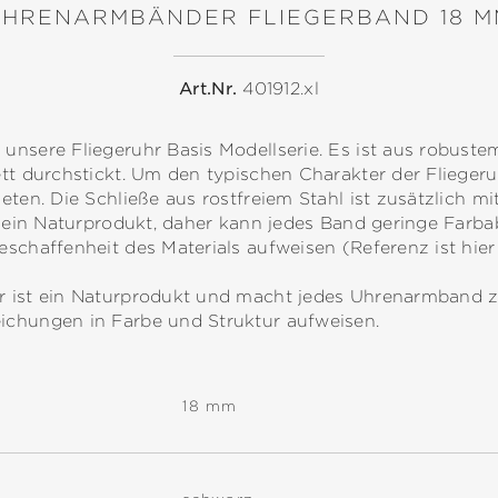
UHRENARMBÄNDER FLIEGERBAND 18 M
Art.Nr.
401912.xl
nsere Fliegeruhr Basis Modellserie. Es ist aus robuste
tt durchstickt. Um den typischen Charakter der Fliegeru
eten. Die Schließe aus rostfreiem Stahl ist zusätzlich m
st ein Naturprodukt, daher kann jedes Band geringe Far
schaffenheit des Materials aufweisen (Referenz ist hier
r ist ein Naturprodukt und macht jedes Uhrenarmband 
ichungen in Farbe und Struktur aufweisen.
18 mm