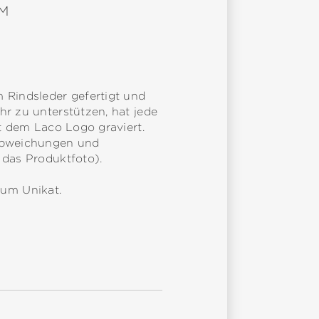
M
m Rindsleder gefertigt und
hr zu unterstützen, hat jede
it dem Laco Logo graviert.
babweichungen und
 das Produktfoto).
zum Unikat.