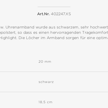
Art.Nr.
402247.XS
w. Uhrenarmband wurde aus schwarzem, sehr hochwerti
epolstert, so dass es einen hervorragenden Tragekomfort 
s Highlight. Die Löcher im Armband sorgen für eine opti
20 mm
schwarz
18,5 cm