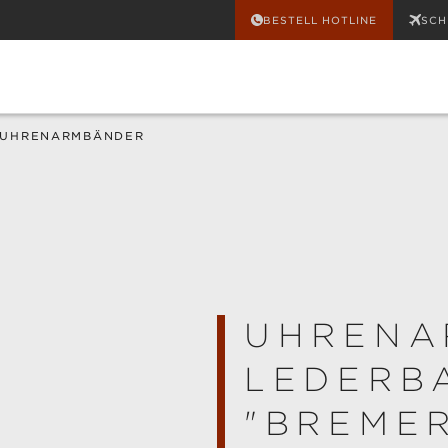
BESTELL HOTLINE
SCH
UHRENARMBÄNDER
UHRENA
LEDERB
"BREME