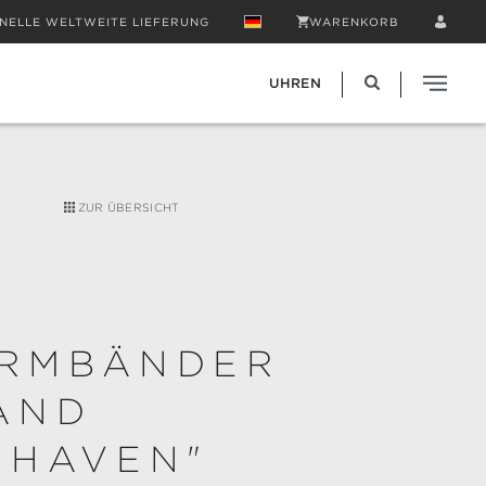
NELLE WELTWEITE LIEFERUNG
WARENKORB
UHREN
ZUR ÜBERSICHT
RMBÄNDER
AND
RHAVEN"