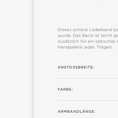
Dieses schöne Lederband bz
wurde. Das Band ist leicht g
zusätzlich für ein optische
Handgelenk jedes Trägers.
ANSTOSSBREITE:
FARBE:
ARMBANDLÄNGE: