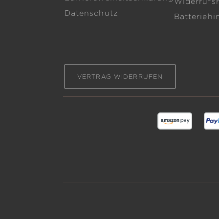
Widerrufs
Datenschutz
Batteriehi
VERTRAG WIDERRUFEN