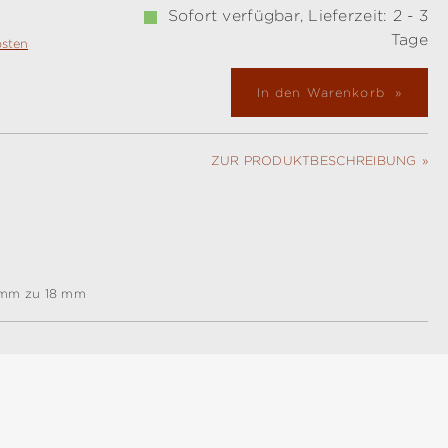
Sofort verfügbar, Lieferzeit: 2 - 3
Tage
osten
In den Warenkorb
ZUR PRODUKTBESCHREIBUNG
 mm zu 18 mm