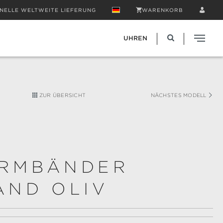
NELLE WELTWEITE LIEFERUNG
WARENKORB
UHREN
ZUR ÜBERSICHT
NÄCHSTES MODELL
RMBÄNDER
AND OLIV