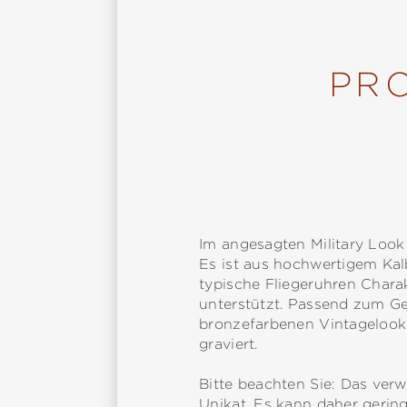
PR
Im angesagten Military Look 
Es ist aus hochwertigem Kal
typische Fliegeruhren Chara
unterstützt. Passend zum Geh
bronzefarbenen Vintagelook 
graviert.
Bitte beachten Sie: Das ve
Unikat. Es kann daher gerin