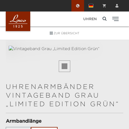
Zum Hauptinhalt springen
UHREN
ZUR ÜBERSICHT
Bildergalerie überspringen
UHRENARMBÄNDER
VINTAGEBAND GRAU
„LIMITED EDITION GRÜN“
auswählen
Armbandlänge