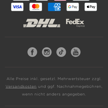
Alle Preise inkl. gesetzl. Mehrwertsteuer zzgl.
Versandkosten
und ggf. Nachnahmegebühren,
wenn nicht anders angegeben.