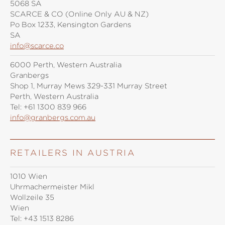
5068 SA
SCARCE & CO (Online Only AU & NZ)
Po Box 1233, Kensington Gardens
SA
info@scarce.co
6000 Perth, Western Australia
Granbergs
Shop 1, Murray Mews 329-331 Murray Street
Perth, Western Australia
Tel:
+61 1300 839 966
info@granbergs.com.au
RETAILERS IN AUSTRIA
1010 Wien
Uhrmachermeister Mikl
Wollzeile 35
Wien
Tel:
+43 1513 8286