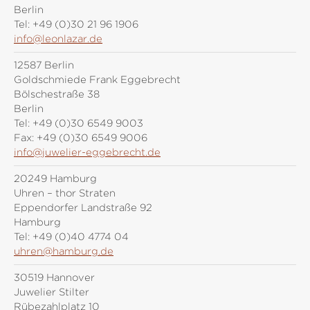
Berlin
Tel:
+49 (0)30 21 96 1906
info@leonlazar.de
12587 Berlin
Goldschmiede Frank Eggebrecht
Bölschestraße 38
Berlin
Tel:
+49 (0)30 6549 9003
Fax:
+49 (0)30 6549 9006
info@juwelier-eggebrecht.de
20249 Hamburg
Uhren – thor Straten
Eppendorfer Landstraße 92
Hamburg
Tel:
+49 (0)40 4774 04
uhren@hamburg.de
30519 Hannover
Juwelier Stilter
Rübezahlplatz 10