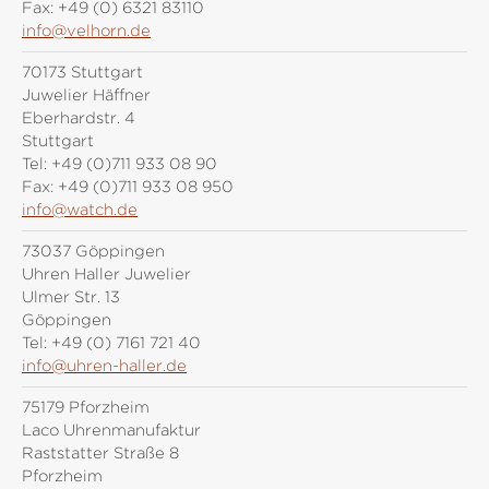
Fax:
+49 (0) 6321 83110
info@velhorn.de
70173 Stuttgart
Juwelier Häffner
Eberhardstr. 4
Stuttgart
Tel:
+49 (0)711 933 08 90
Fax:
+49 (0)711 933 08 950
info@watch.de
73037 Göppingen
Uhren Haller Juwelier
Ulmer Str. 13
Göppingen
Tel:
+49 (0) 7161 721 40
info@uhren-haller.de
75179 Pforzheim
Laco Uhrenmanufaktur
Raststatter Straße 8
Pforzheim