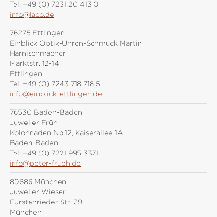
Tel:
+49 (0) 7231 20 413 0
info@laco.de
76275 Ettlingen
Einblick Optik-Uhren-Schmuck Martin
Harnischmacher
Marktstr. 12-14
Ettlingen
Tel:
+49 (0) 7243 718 718 5
info@einblick-ettlingen.de
76530 Baden-Baden
Juwelier Früh
Kolonnaden No.12, Kaiserallee 1A
Baden-Baden
Tel:
+49 (0) 7221 995 3371
info@peter-frueh.de
80686 München
Juwelier Wieser
Fürstenrieder Str. 39
München