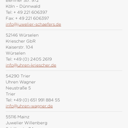
Berliner Str. 972
Köln – Dünnwald
Tel:
+ 49 221 606397
Fax:
+ 49 221 606397
info@juwelier-schaefers.de
52146 Würselen
Kriescher GbR
Kaiserstr. 104
Würselen
Tel:
+49 (0) 2405 2619
info@uhren-kriescher.de
54290 Trier
Uhren Wagner
Neustraße 5
Trier
Tel:
+49 (0) 651 991 884 55
info@uhren-wagner.de
55116 Mainz
Juwelier Willenberg