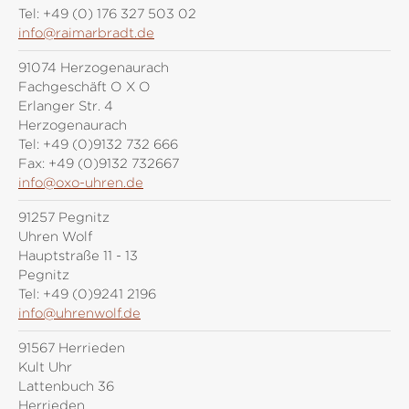
Tel:
+49 (0) 176 327 503 02
info@raimarbradt.de
91074 Herzogenaurach
Fachgeschäft O X O
Erlanger Str. 4
Herzogenaurach
Tel:
+49 (0)9132 732 666
Fax:
+49 (0)9132 732667
info@oxo-uhren.de
91257 Pegnitz
Uhren Wolf
Hauptstraße 11 - 13
Pegnitz
Tel:
+49 (0)9241 2196
info@uhrenwolf.de
91567 Herrieden
Kult Uhr
Lattenbuch 36
Herrieden