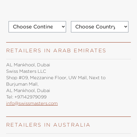
RETAILERS IN ARAB EMIRATES
AL Mankhool, Dubai
Swiss Masters LLC
Shop #09, Mezzanine Floor, UW Mall, Next to
Burjuman Mall,
AL Mankhool, Dubai
Tel:
+97142979099
info@swissmasters.com
RETAILERS IN AUSTRALIA