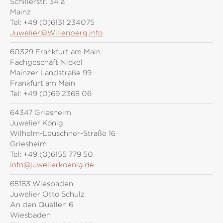
Schillerstr. 34 a
Mainz
Tel:
+49 (0)6131 234075
Juwelier@Willenberg.info
60329 Frankfurt am Main
Fachgeschäft Nickel
Mainzer Landstraße 99
Frankfurt am Main
Tel:
+49 (0)69 2368 06
64347 Griesheim
Juwelier König
Wilhelm-Leuschner-Straße 16
Griesheim
Tel:
+49 (0)6155 779 50
info@juwelierkoenig.de
65183 Wiesbaden
Juwelier Otto Schulz
An den Quellen 6
Wiesbaden