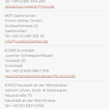
Tel:
+49 (0)611 304 293
ottoschulz.juwelier@gmx.de
66111 Saarbrücken
Pirmin Hüther GmbH
Sulzbachstrasse 22
Saarbrücken
Tel:
+49 (0) 681 335 25
info@juwelierhuether.de
67269 Grünstadt
Juwelier Schweppenhäuser
Vorstadt 20
Grünstadt
Tel:
+49 (0)635 9807 978
guenterschweppenhaeuser@t-online.de
67433 Neustadt an der Weinstrasse
Velhorn Uhren, Gold- & Silberwaren
Hauptstraße 70
Neustadt an der Weinstrasse
Tel:
+49 (0) 6321 2450