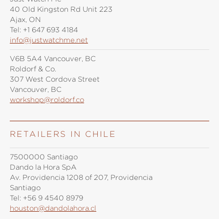
40 Old Kingston Rd Unit 223
Ajax, ON
Tel:
+1 647 693 4184
info@justwatchme.net
V6B 5A4 Vancouver, BC
Roldorf & Co.
307 West Cordova Street
Vancouver, BC
workshop@roldorf.co
RETAILERS IN CHILE
7500000 Santiago
Dando la Hora SpA
Av. Providencia 1208 of 207, Providencia
Santiago
Tel:
+56 9 4540 8979
houston@dandolahora.cl