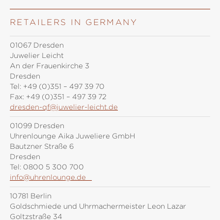
RETAILERS IN GERMANY
01067 Dresden
Juwelier Leicht
An der Frauenkirche 3
Dresden
Tel:
+49 (0)351 – 497 39 70
Fax:
+49 (0)351 – 497 39 72
dresden-qf@juwelier-leicht.de
01099 Dresden
Uhrenlounge Aika Juweliere GmbH
Bautzner Straße 6
Dresden
Tel:
0800 5 300 700
info@uhrenlounge.de
10781 Berlin
Goldschmiede und Uhrmachermeister Leon Lazar
Goltzstraße 34