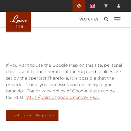
Skip to main content
WATCHES
If you want to use the Google Map on this site, personal
data is sent to the operator of the map and cookies are
set by the operator.Therefore, it is possible that the
provider stores your accesses and can analyze your
behavior. The privacy policy of Google Maps can be
found at:
https://policies.google.com/privacy
Load map on this page