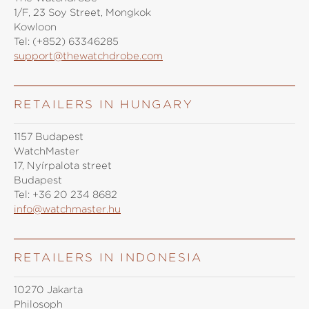
1/F, 23 Soy Street, Mongkok
Kowloon
Tel:
(+852) 63346285
support@thewatchdrobe.com
RETAILERS IN HUNGARY
1157 Budapest
WatchMaster
17, Nyírpalota street
Budapest
Tel:
+36 20 234 8682
info@watchmaster.hu
RETAILERS IN INDONESIA
10270 Jakarta
Philosoph