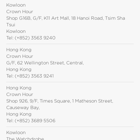
Kowloon
Crown Hour
Shop G16B, G/F, K11 Art Mall, 18 Hanoi Road, Tsim Sha
Tsui
Kowloon
Tel:
(+852) 3563 9240
Hong Kong
Crown Hour
G/F, 62 Wellington Street, Central,
Hong Kong
Tel:
(+852) 3563 9241
Hong Kong
Crown Hour
Shop 926, 9/F, Times Square, 1 Matheson Street,
Causeway Bay,
Hong Kong
Tel:
(+852) 3689 5506
Kowloon
The Watchdrobe