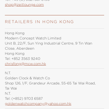
shop@zeitlounge.com
RETAILERS IN HONG KONG
Hong Kong
Modern Concept Watch Limited
Unit B, 22/F, Sun Ying Industrial Centre, 9 Tin Wan
Close, Aberdeen
Hong Kong
Tel:
+852 3563 9240
chrisfong@mcw.com.hk
N.T.
Golden Clock & Watch Co
Shop 126, 1/F, Grandeur Arcade, 55-65 Tai Wai Road,
Tai Wai
N.T.
Tel:
(+852) 9703 6587
goldenwatchcompany@yahoo.com.hk