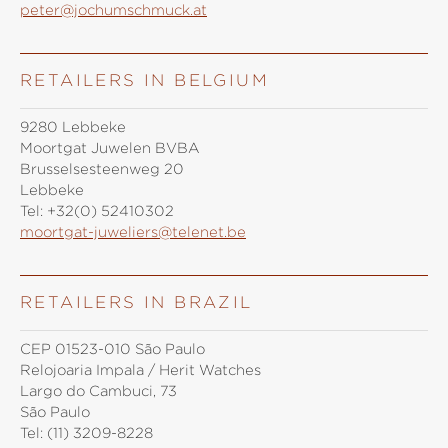
peter@jochumschmuck.at
RETAILERS IN BELGIUM
9280 Lebbeke
Moortgat Juwelen BVBA
Brusselsesteenweg 20
Lebbeke
Tel:
+32(0) 52410302
moortgat-juweliers@telenet.be
RETAILERS IN BRAZIL
CEP 01523-010 São Paulo
Relojoaria Impala / Herit Watches
Largo do Cambuci, 73
São Paulo
Tel:
(11) 3209-8228