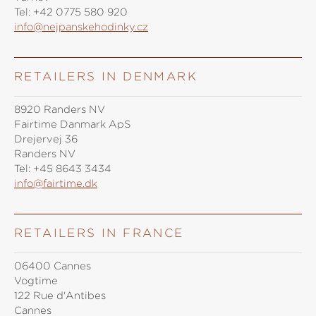
Tel:
+42 0775 580 920
info@nejpanskehodinky.cz
RETAILERS IN DENMARK
8920 Randers NV
Fairtime Danmark ApS
Drejervej 36
Randers NV
Tel:
+45 8643 3434
info@fairtime.dk
RETAILERS IN FRANCE
06400 Cannes
Vogtime
122 Rue d'Antibes
Cannes