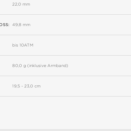
22,0 mm
SS:
49,8 mm
bis 10ATM
80,0 g (inklusive Armband)
19,5 - 23,0 cm