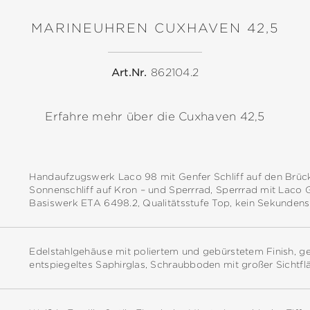
MARINEUHREN CUXHAVEN 42,5
Art.Nr.
862104.2
Erfahre mehr über die Cuxhaven 42,5
Handaufzugswerk Laco 98 mit Genfer Schliff auf den Brüc
Sonnenschliff auf Kron – und Sperrrad, Sperrrad mit Laco 
Basiswerk ETA 6498.2, Qualitätsstufe Top, kein Sekunden
Edelstahlgehäuse mit poliertem und gebürstetem Finish, ger
entspiegeltes Saphirglas, Schraubboden mit großer Sichtfl