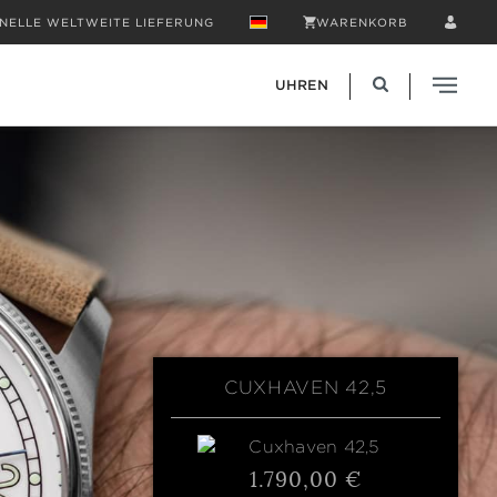
NELLE WELTWEITE LIEFERUNG
WARENKORB
UHREN
CUXHAVEN 42,5
1.790,00 €