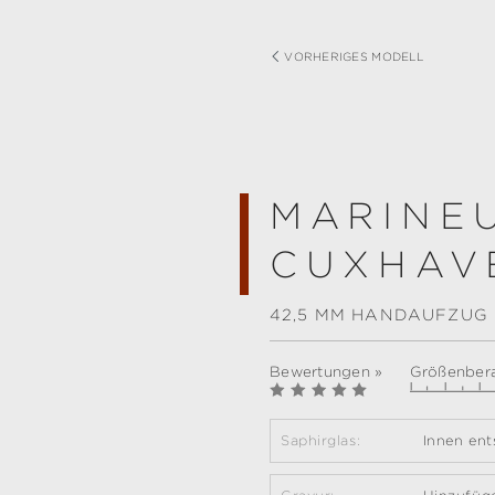
VORHERIGES MODELL
MARINE
CUXHAVE
42,5 MM HANDAUFZUG
Bewertungen »
Größenbera
Saphirglas:
Innen ent