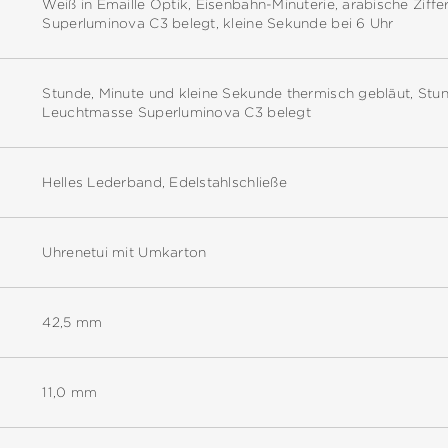
Weiß in Emaille Optik, Eisenbahn-Minuterie, arabische Zif
Superluminova C3 belegt, kleine Sekunde bei 6 Uhr
Stunde, Minute und kleine Sekunde thermisch gebläut, Stun
Leuchtmasse Superluminova C3 belegt
Helles Lederband, Edelstahlschließe
Uhrenetui mit Umkarton
42,5 mm
11,0 mm