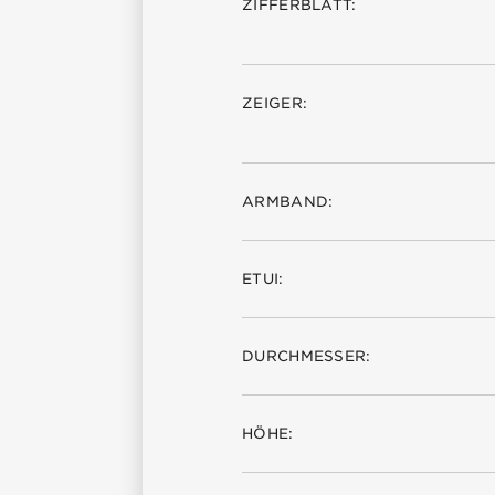
ZIFFERBLATT:
ZEIGER:
ARMBAND:
ETUI:
DURCHMESSER:
HÖHE: