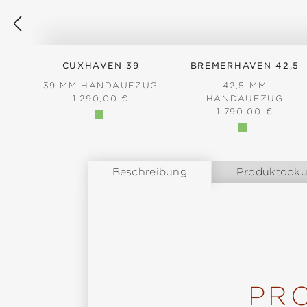
CUXHAVEN 39
BREMERHAVEN 42,5
39 MM HANDAUFZUG
42,5 MM
REGULÄRER PREIS:
1.290,00 €
HANDAUFZUG
REGULÄRER PREI
1.790,00 €
Beschreibung
Produktdok
PR