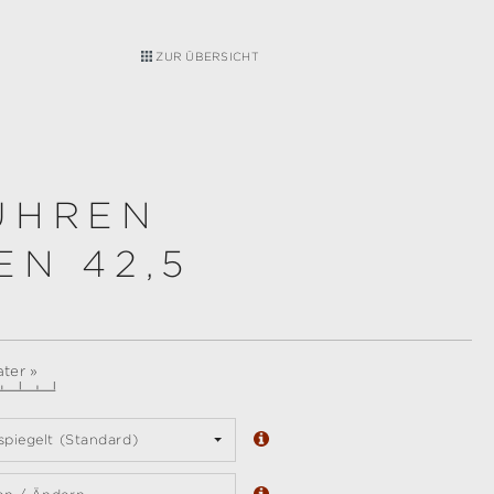
ZUR ÜBERSICHT
UHREN
N 42,5
ter »
spiegelt (Standard)