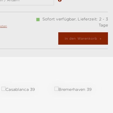
en / Ändern
Sofort verfügbar, Lieferzeit: 2 - 3
Tage
osten
In den Warenkorb