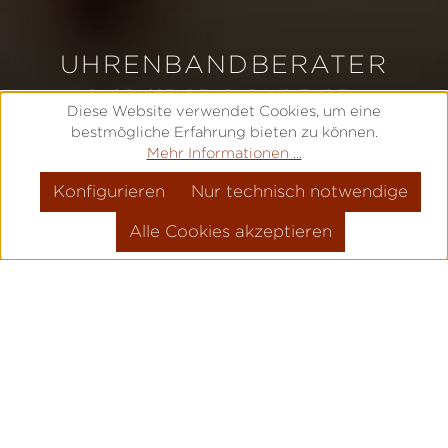
UHRENBANDBERATER
DAS PASSENDE ARMBAND FINDEN
Diese Website verwendet Cookies, um eine
bestmögliche Erfahrung bieten zu können.
Mehr Informationen ...
JETZT STARTEN
ALLE ARMBÄNDER
Konfigurieren
Nur technisch notwendige
Alle Cookies akzeptieren
1. Zu welcher Modellfamilie gehört Ihre Uhr?