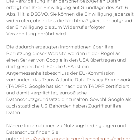
Die Verarbeitung Ihrer personenbezogenen Daten
erfolgt mit Ihrer Einwilligung auf Grundlage des Art. 6
Abs. 1 lit. a DSGVO. Sie können die Einwilligung jederzeit
widerrufen, ohne dass die Rechtmäßigkeit der aufgrund
der Einwilligung bis zum Widerruf erfolgten
Verarbeitung berührt wird.
Die dadurch erzeugten Informationen über Ihre
Benutzung dieser Website werden in der Regel an
einen Server von Google in den USA übertragen und
dort gespeichert. Für die USA ist ein
Angemessenheitsbeschluss der EU-Kommission
vorhanden, das Trans-Atlantic Data Privacy Framework
(TADPF).
Google hat sich nach dem TADPF zertifiziert
und damit verpflichtet, europäische
Datenschutzgrundsätze einzuhalten.
Sowohl Google als
auch staatliche US-Behörden haben Zugriff auf Ihre
Daten.
Nähere Informationen zu Nutzungsbedingungen und
Datenschutz finden Sie
unter
https://policies.google.com/technologies/partner-