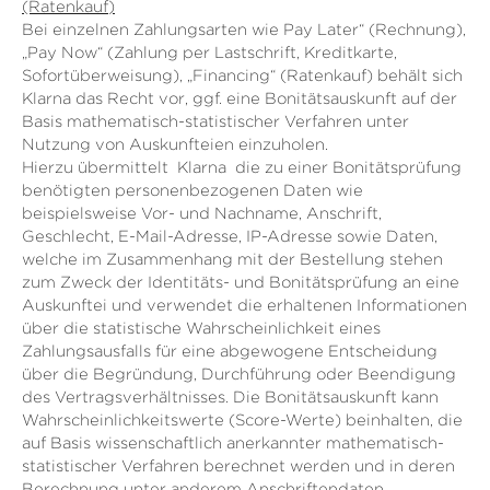
(Ratenkauf)
Bei einzelnen Zahlungsarten wie Pay Later“ (Rechnung),
„Pay Now“ (Zahlung per Lastschrift, Kreditkarte,
Sofortüberweisung), „Financing“ (Ratenkauf) behält sich
Klarna das Recht vor, ggf. eine Bonitätsauskunft auf der
Basis mathematisch-statistischer Verfahren unter
Nutzung von Auskunfteien einzuholen.
Hierzu übermittelt Klarna die zu einer Bonitätsprüfung
benötigten personenbezogenen Daten wie
beispielsweise Vor- und Nachname, Anschrift,
Geschlecht, E-Mail-Adresse, IP-Adresse sowie Daten,
welche im Zusammenhang mit der Bestellung stehen
zum Zweck der Identitäts- und Bonitätsprüfung an eine
Auskunftei und verwendet die erhaltenen Informationen
über die statistische Wahrscheinlichkeit eines
Zahlungsausfalls für eine abgewogene Entscheidung
über die Begründung, Durchführung oder Beendigung
des Vertragsverhältnisses. Die Bonitätsauskunft kann
Wahrscheinlichkeitswerte (Score-Werte) beinhalten, die
auf Basis wissenschaftlich anerkannter mathematisch-
statistischer Verfahren berechnet werden und in deren
Berechnung unter anderem Anschriftendaten