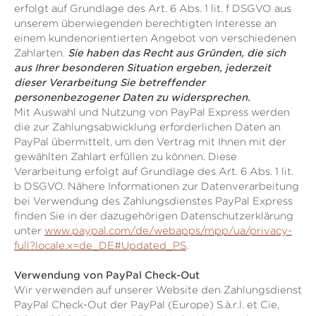
erfolgt auf Grundlage des Art. 6 Abs. 1 lit. f DSGVO aus
unserem überwiegenden berechtigten Interesse an
einem kundenorientierten Angebot von verschiedenen
Zahlarten.
Sie haben das Recht aus Gründen, die sich
aus Ihrer besonderen Situation ergeben, jederzeit
dieser Verarbeitung Sie betreffender
personenbezogener Daten zu widersprechen.
Mit Auswahl und Nutzung von PayPal Express werden
die zur Zahlungsabwicklung erforderlichen Daten an
PayPal übermittelt, um den Vertrag mit Ihnen mit der
gewählten Zahlart erfüllen zu können. Diese
Verarbeitung erfolgt auf Grundlage des Art. 6 Abs. 1 lit.
b DSGVO. Nähere Informationen zur Datenverarbeitung
bei Verwendung des Zahlungsdienstes PayPal Express
finden Sie in der dazugehörigen Datenschutzerklärung
unter
www.paypal.com/de/webapps/mpp/ua/privacy-
full?locale.x=de_DE#Updated_PS
.
Verwendung von PayPal Check-Out
Wir verwenden auf unserer Website den Zahlungsdienst
PayPal Check-Out der PayPal (Europe) S.à.r.l. et Cie,