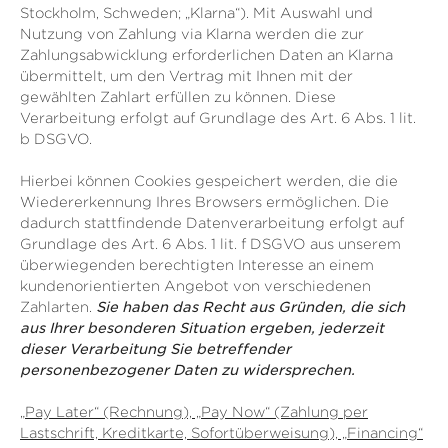
Stockholm, Schweden; „Klarna“). Mit Auswahl und
Nutzung von Zahlung via Klarna werden die zur
Zahlungsabwicklung erforderlichen Daten an Klarna
übermittelt, um den Vertrag mit Ihnen mit der
gewählten Zahlart erfüllen zu können. Diese
Verarbeitung erfolgt auf Grundlage des Art. 6 Abs. 1 lit.
b DSGVO.
Hierbei können Cookies gespeichert werden, die die
Wiedererkennung Ihres Browsers ermöglichen. Die
dadurch stattfindende Datenverarbeitung erfolgt auf
Grundlage des Art. 6 Abs. 1 lit. f DSGVO aus unserem
überwiegenden berechtigten Interesse an einem
kundenorientierten Angebot von verschiedenen
Zahlarten.
Sie haben das Recht aus Gründen, die sich
aus Ihrer besonderen Situation ergeben, jederzeit
dieser Verarbeitung Sie betreffender
personenbezogener Daten zu widersprechen.
„Pay Later“ (Rechnung), „Pay Now“ (Zahlung per
Lastschrift, Kreditkarte, Sofortüberweisung), „Financing“