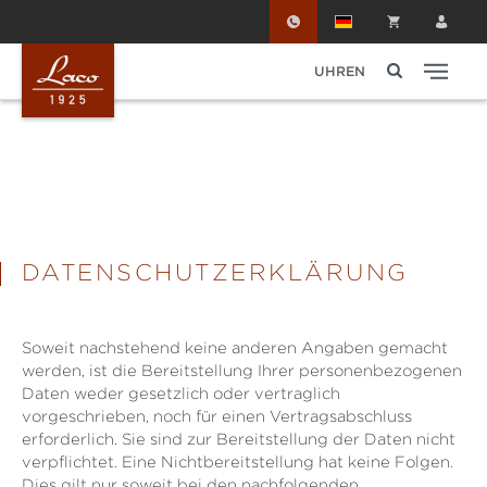
Zum Hauptinhalt springen
UHREN
DATENSCHUTZERKLÄRUNG
Soweit nachstehend keine anderen Angaben gemacht
werden, ist die Bereitstellung Ihrer personenbezogenen
Daten weder gesetzlich oder vertraglich
vorgeschrieben, noch für einen Vertragsabschluss
erforderlich. Sie sind zur Bereitstellung der Daten nicht
verpflichtet. Eine Nichtbereitstellung hat keine Folgen.
Dies gilt nur soweit bei den nachfolgenden