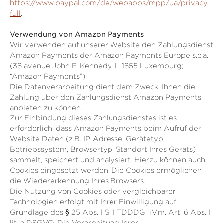
https://www.paypal.com/de/webapps/mpp/ua/privacy-
full
.
Verwendung von Amazon Payments
Wir verwenden auf unserer Website den Zahlungsdienst
Amazon Payments der Amazon Payments Europe s.c.a.
(38 avenue John F. Kennedy, L-1855 Luxemburg;
“Amazon Payments”).
Die Datenverarbeitung dient dem Zweck, Ihnen die
Zahlung über den Zahlungsdienst Amazon Payments
anbieten zu können.
Zur Einbindung dieses Zahlungsdienstes ist es
erforderlich, dass Amazon Payments beim Aufruf der
Website Daten (z.B. IP-Adresse, Gerätetyp,
Betriebssystem, Browsertyp, Standort Ihres Geräts)
sammelt, speichert und analysiert. Hierzu können auch
Cookies eingesetzt werden. Die Cookies ermöglichen
die Wiedererkennung Ihres Browsers.
Die Nutzung von Cookies oder vergleichbarer
Technologien erfolgt mit Ihrer Einwilligung auf
Grundlage des § 25 Abs. 1 S. 1 TDDDG i.V.m. Art. 6 Abs. 1
lit. a DSGVO. Die Verarbeitung Ihrer