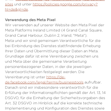
sites
und unter
https://policies.google.com/privacy?
hl=de&gl=de
.
Verwendung des Meta Pixel
Wir verwenden auf unserer Website den Meta Pixel der
Meta Platforms Ireland Limited (4 Grand Canal Square,
Grand Canal Harbour, Dublin 2, Irland; "Meta").
Meta und wir sind gemeinsam Verantwortliche für die
bei Einbindung des Dienstes stattfindende Erhebung
Ihrer Daten und Übermittlung dieser Daten an Meta.
Grundlage dafür ist eine Vereinbarung zwischen uns
und Meta über die gemeinsame Verarbeitung
personenbezogener Daten, in der die jeweiligen
Verantwortlichkeiten festgelegt werden. Die
Vereinbarung ist unter
https://de-
de.facebook.com/legal/terms/businesstools
aufrufbar.
Danach sind wir insbesondere verantwortlich für die
Erfüllung der Informationspflichten gemäß der Art. 13, 14
DSGVO, für die Einhaltung der Sicherheitsvorgaben des
Art. 32 DSGVO im Hinblick auf die korrekte technische
Implementierung und Konfiguration des Dienstes sowie