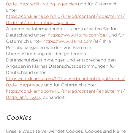
0/de_de/credit_rating_agencies
und für Österreich
unter
https://cdn.klarna.com/1.0/shared/content/legal/terms/
0/de_at/credit_rating_agencies
.
Allgemeine Informationen zu Klarna erhalten Sie für
Deutschland unter:
https://www.klarna.com/de/
und für
Österreich unter
https://www.klarna.com/at/
. Ihre
Personenangaben werden von Klarna in
Übereinstimmung mit den geltenden
Datenschutzbestimmungen und entsprechend den
Angaben in Klarnas Datenschutzbestimmungen für
Deutschland unter
https://cdn.klarna.com/1.0/shared/content/legal/terms/
0/de_de/privacy
und für Österreich unter
https://cdn.klarna.com/1.0/shared/content/legal/terms/
0/de_at/privacy
behandelt.
Cookies
Unsere Website verwendet Cookies. Cookies sind kleine