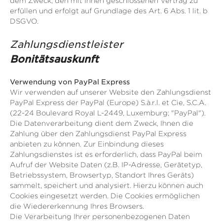
dem Zweck, den mit Ihnen geschlossenen Vertrag zu
erfüllen und erfolgt auf Grundlage des Art. 6 Abs. 1 lit. b
DSGVO.
Zahlungsdienstleister
Bonitätsauskunft
Verwendung von PayPal Express
Wir verwenden auf unserer Website den Zahlungsdienst
PayPal Express der PayPal (Europe) S.à.r.l. et Cie, S.C.A.
(22-24 Boulevard Royal L-2449, Luxemburg; "PayPal").
Die Datenverarbeitung dient dem Zweck, Ihnen die
Zahlung über den Zahlungsdienst PayPal Express
anbieten zu können. Zur Einbindung dieses
Zahlungsdienstes ist es erforderlich, dass PayPal beim
Aufruf der Website Daten (z.B. IP-Adresse, Gerätetyp,
Betriebssystem, Browsertyp, Standort Ihres Geräts)
sammelt, speichert und analysiert. Hierzu können auch
Cookies eingesetzt werden. Die Cookies ermöglichen
die Wiedererkennung Ihres Browsers.
Die Verarbeitung Ihrer personenbezogenen Daten