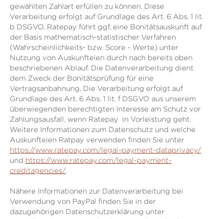
gewählten Zahlart erfüllen zu können. Diese
Verarbeitung erfolgt auf Grundlage des Art. 6 Abs. 1 lit.
b DSGVO. Ratepay führt ggf. eine Bonitätsauskunft auf
der Basis mathematisch-statistischer Verfahren
(Wahrscheinlichkeits- bzw. Score - Werte) unter
Nutzung von Auskunfteien durch nach bereits oben
beschriebenen Ablauf. Die Datenverarbeitung dient
dem Zweck der Bonitätsprüfung für eine
Vertragsanbahnung. Die Verarbeitung erfolgt auf
Grundlage des Art. 6 Abs. 1 lit. f DSGVO aus unserem
überwiegenden berechtigten Interesse am Schutz vor
Zahlungsausfall, wenn Ratepay in Vorleistung geht.
Weitere Informationen zum Datenschutz und welche
Auskunfteien Ratpay verwenden finden Sie unter
https://www.ratepay.com/legal-payment-dataprivacy/
und
https://www.ratepay.com/legal-payment-
creditagencies/
.
Nähere Informationen zur Datenverarbeitung bei
Verwendung von PayPal finden Sie in der
dazugehörigen Datenschutzerklärung unter