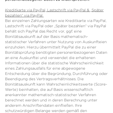
Kreditkarte via PayPal, Lastschrift via PayPal & „Später
bezahlen“ via PayPal
Bei einzelnen Zahlungsarten wie Kreditkarte via PayPal,
Lastschrift via PayPal oder „Später bezahlen“ via PayPal
behält sich PayPal das Recht vor, ggf. eine
Bonitätsauskunft auf der Basis mathematisch-
statistischer Verfahren unter Nutzung von Auskunfteien
einzuholen. Hierzu übermittelt PayPal die zu einer
Bonitätsprüfung benötigten personenbezogenen Daten
an eine Auskunftei und verwendet die erhaltenen
Informationen über die statistische Wahrscheinlichkeit
eines Zahlungsausfalls für eine abgewogene
Entscheidung über die Begründung, Durchführung oder
Beendigung des Vertragsverhältnisses. Die
Bonitätsauskunft kann Wahrscheinlichkeitswerte (Score-
Werte) beinhalten, die auf Basis wissenschaftlich
anerkannter mathematisch-statistischer Verfahren
berechnet werden und in deren Berechnung unter
anderem Anschriftendaten einfließen. Ihre
schutzwürdigen Belange werden gemäß den