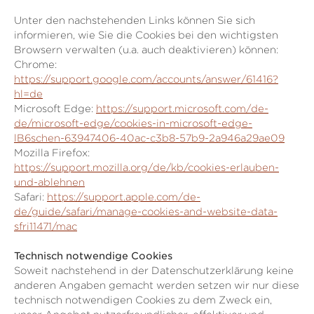
Unter den nachstehenden Links können Sie sich
informieren, wie Sie die Cookies bei den wichtigsten
Browsern verwalten (u.a. auch deaktivieren) können:
Chrome:
https://support.google.com/accounts/answer/61416?
hl=de
Microsoft Edge:
https://support.microsoft.com/de-
de/microsoft-edge/cookies-in-microsoft-edge-
lB6schen-63947406-40ac-c3b8-57b9-2a946a29ae09
Mozilla Firefox:
https://support.mozilla.org/de/kb/cookies-erlauben-
und-ablehnen
Safari:
https://support.apple.com/de-
de/guide/safari/manage-cookies-and-website-data-
sfri11471/mac
Technisch notwendige Cookies
Soweit nachstehend in der Datenschutzerklärung keine
anderen Angaben gemacht werden setzen wir nur diese
technisch notwendigen Cookies zu dem Zweck ein,