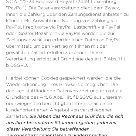
S.C.A. (22-24 Boulevard Royal L-2449, Luxemburg;
"PayPal"). Die Datenverarbeitung dient dem Zweck,
Ihnen die Zahlung über den Zahlungsdienst anbieten zu
können. Mit Auswahl und Nutzung von Zahlung via
PayPal, Kreditkarte via PayPal, Lastschrift via PayPal
oder „Später Bezahlen“ via PayPal werden die zur
Zahlungsabwicklung erforderlichen Daten an PayPal
übermittelt, um den Vertrag mit Ihnen mit der
gewählten Zahlart erfüllen zu können. Diese
Verarbeitung erfolgt auf Grundlage des Art. 6 Abs. 1 lit.
b DSGVO.
Hierbei können Cookies gespeichert werden, die die
Wiedererkennung Ihres Browsers ermöglichen. Die
dadurch stattfindende Datenverarbeitung erfolgt auf
Grundlage des Art. 6 Abs. 1 lit. f DSGVO aus unserem
überwiegenden berechtigten Interesse an einem
kundenorientierten Angebot von verschiedenen
Zahlarten.
Sie haben das Recht aus Gründen, die sich
aus Ihrer besonderen Situation ergeben, jederzeit
dieser Verarbeitung Sie betreffender
personenbezogener Daten zu widersprechen.