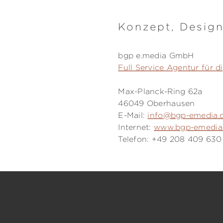
Konzept, Design
bgp e.media GmbH
Full Service Agentur für 
Max-Planck-Ring 62a
46049 Oberhausen
E-Mail:
info@bgp-emedia.
Internet:
www.bgp-emedia
Telefon: +49 208 409 630