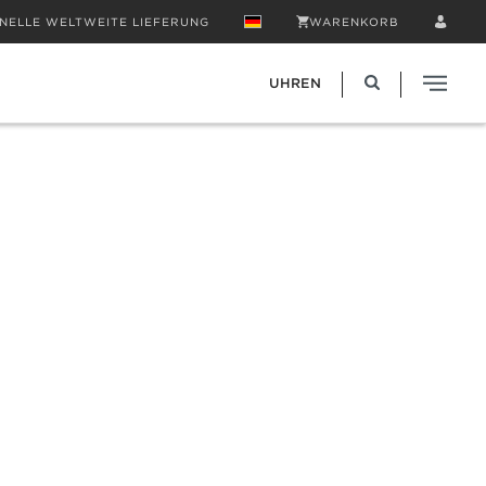
NELLE WELTWEITE LIEFERUNG
WARENKORB
UHREN