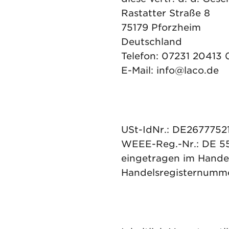
Rastatter Straße 8
75179 Pforzheim
Deutschland
Telefon: 07231 20413 
E-Mail: info@laco.de
USt-IdNr.: DE2677752
WEEE-Reg.-Nr.: DE 5
eingetragen im Hande
Handelsregisternumm