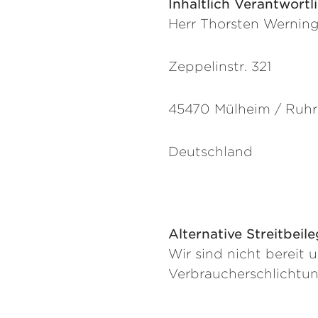
Inhaltlich Verantwort
Herr Thorsten Wernin
Z
eppelinstr. 321
45470 Mülheim / Ruh
Deutschland
Alternative Streitbeil
Wir sind nicht bereit 
Verbraucherschlichtun