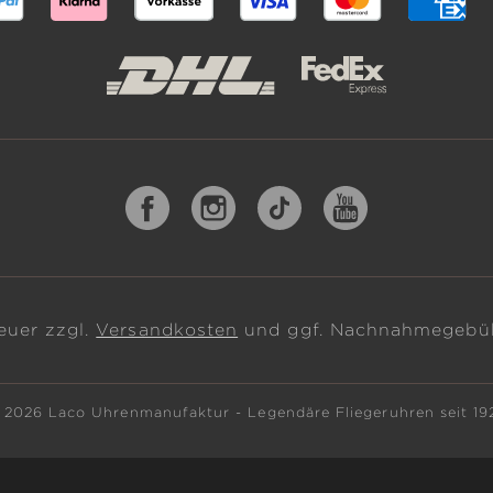
teuer zzgl.
Versandkosten
und ggf. Nachnahmegebüh
 2026 Laco Uhrenmanufaktur - Legendäre Fliegeruhren seit 19