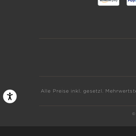
Alle Preise inkl. gesetzl. Mehrwerts
©