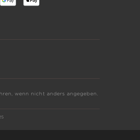
ren, wenn nicht anders angegeben.
25