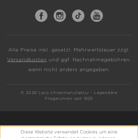
Alle Preise inkl. gesetzl. Mehrwertsteuer zzgl.
Versandkosten
und ggf. Nachnahmegebühren,
wenn nicht anders angegeben.
© 2026 Laco Uhrenmanufaktur - Legendäre
Fliegeruhren seit 1925
Diese Website verwendet Cookies, um eine