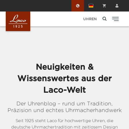
Zum Hauptinhalt springen
UHREN
Neuigkeiten &
Wissenswertes aus der
Laco-Welt
Der Uhrenblog – rund um Tradition,
Präzision und echtes Uhrmacherhandwerk
Seit 1925 steht Laco für hochwertige Uhren, die
deutsche Uhrmachertradition mit zeitlosem Design