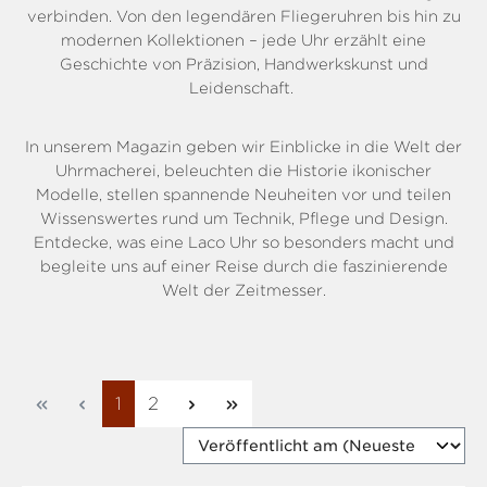
verbinden. Von den legendären Fliegeruhren bis hin zu
modernen Kollektionen – jede Uhr erzählt eine
Geschichte von Präzision, Handwerkskunst und
Leidenschaft.
In unserem Magazin geben wir Einblicke in die Welt der
Uhrmacherei, beleuchten die Historie ikonischer
Modelle, stellen spannende Neuheiten vor und teilen
Wissenswertes rund um Technik, Pflege und Design.
Entdecke, was eine Laco Uhr so besonders macht und
begleite uns auf einer Reise durch die faszinierende
Welt der Zeitmesser.
Seite
Seite
1
2
So