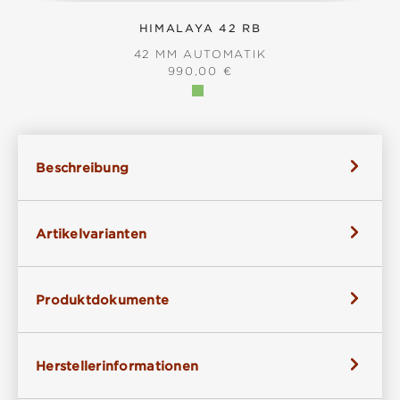
HIMALAYA 42 RB
42 MM AUTOMATIK
REGULÄRER PREIS:
990,00 €
Beschreibung
Artikelvarianten
Produktdokumente
Herstellerinformationen