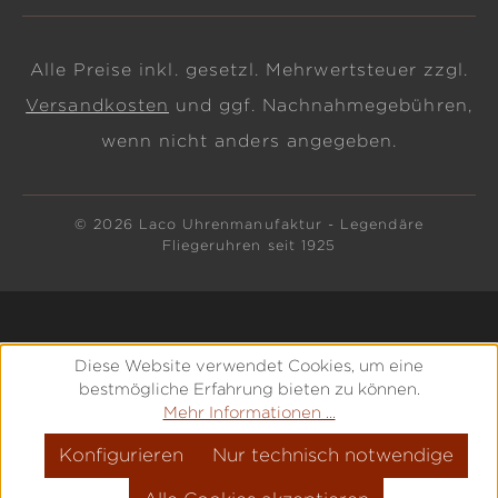
Alle Preise inkl. gesetzl. Mehrwertsteuer zzgl.
Versandkosten
und ggf. Nachnahmegebühren,
wenn nicht anders angegeben.
© 2026 Laco Uhrenmanufaktur - Legendäre
Fliegeruhren seit 1925
Diese Website verwendet Cookies, um eine
bestmögliche Erfahrung bieten zu können.
Mehr Informationen ...
Konfigurieren
Nur technisch notwendige