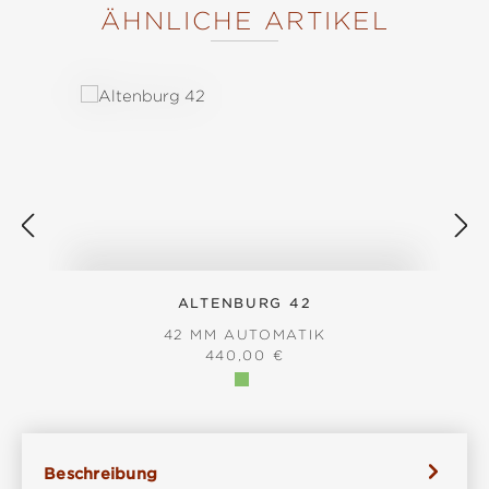
ÄHNLICHE ARTIKEL
Produktgalerie überspringen
ALTENBURG 42
42 MM AUTOMATIK
REGULÄRER PREIS:
440,00 €
Beschreibung