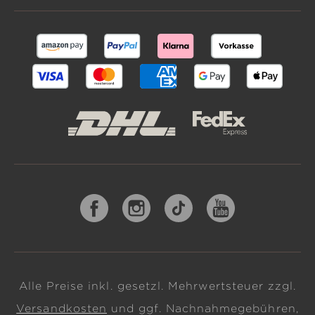
Alle Preise inkl. gesetzl. Mehrwertsteuer zzgl.
Versandkosten
und ggf. Nachnahmegebühren,