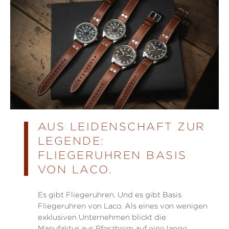
AUS LEIDENSCHAFT ZUR
LEGENDE:
FLIEGERUHREN BASIS
VON LACO.
Es gibt Fliegeruhren. Und es gibt Basis
Fliegeruhren von Laco. Als eines von wenigen
exklusiven Unternehmen blickt die
Manufaktur aus Pforzheim auf eine lange