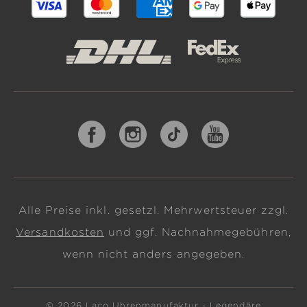
Alle Preise inkl. gesetzl. Mehrwertsteuer zzgl.
Versandkosten
und ggf. Nachnahmegebühren,
wenn nicht anders angegeben.
© 2026 Laco Uhrenmanufaktur - Legendäre