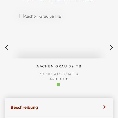
Produktgalerie überspringen
AACHEN GRAU 39 MB
39 MM AUTOMATIK
REGULÄRER PREIS:
460,00 €
Beschreibung