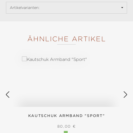
Artikelvarianten:
ÄHNLICHE ARTIKEL
Produktgalerie überspringen
KAUTSCHUK ARMBAND "SPORT"
REGULÄRER PREIS:
80,00 €