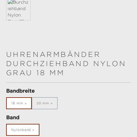
UHRENARMBÄNDER
DURCHZIEHBAND NYLON
GRAU 18 MM
auswählen
Bandbreite
18 mm
20 mm
auswählen
Band
Nylonband