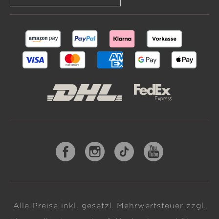
Alle Preise inkl. gesetzl. Mehrwertsteuer zzgl.