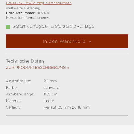
Preise inkl. MwSt. zzgl. Versandkosten
weltweite Lieferung
Produktnummer:
402174
Herstellerinformationen
Sofort verfügbar, Lieferzeit: 2 - 3 Tage
In den Warenkorb
Technische Daten
ZUR PRODUKTBESCHREIBUNG
Anstoßbreite:
20 mm
Farbe:
schwarz
Armbandlänge:
19,5 cm
Material:
Leder
Verlauf:
Verlauf 20 mm zu 18 mm