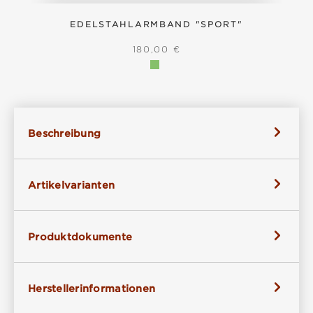
EDELSTAHLARMBAND "SPORT"
REGULÄRER PREIS:
180,00 €
Beschreibung
Artikelvarianten
Produktdokumente
Herstellerinformationen