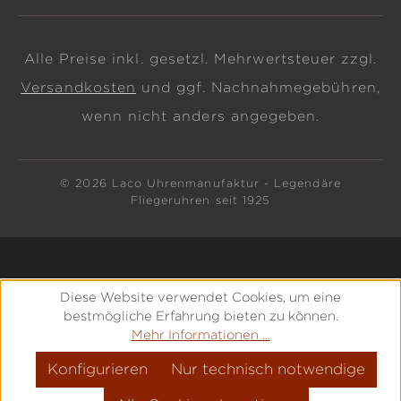
Alle Preise inkl. gesetzl. Mehrwertsteuer zzgl.
Versandkosten
und ggf. Nachnahmegebühren,
wenn nicht anders angegeben.
© 2026 Laco Uhrenmanufaktur - Legendäre
Fliegeruhren seit 1925
Diese Website verwendet Cookies, um eine
bestmögliche Erfahrung bieten zu können.
Mehr Informationen ...
Konfigurieren
Nur technisch notwendige