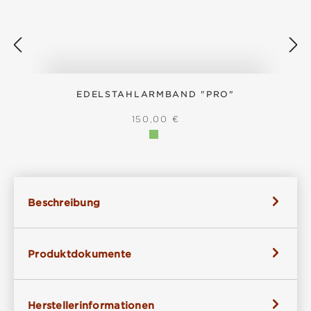
EDELSTAHLARMBAND "PRO"
REGULÄRER PREIS:
150,00 €
Beschreibung
Produktdokumente
Herstellerinformationen