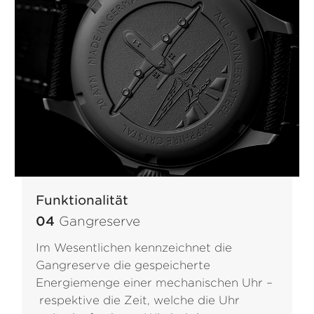
Funktionalität
04
Gangreserve
Im Wesentlichen kennzeichnet die
Gangreserve die gespeicherte
Energiemenge einer mechanischen Uhr –
respektive die Zeit, welche die Uhr