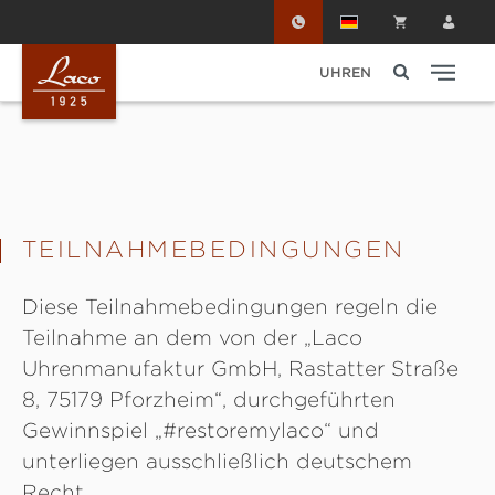
Zum Hauptinhalt springen
UHREN
TEILNAHMEBEDINGUNGEN
Diese Teilnahmebedingungen regeln die
Teilnahme an dem von der „Laco
Uhrenmanufaktur GmbH, Rastatter Straße
8, 75179 Pforzheim“, durchgeführten
Gewinnspiel „#restoremylaco“ und
unterliegen ausschließlich deutschem
Recht.