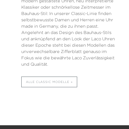
modern gestaltete Uhren, neu interpretierte
Klassiker oder schnörkellose Zeitmesser im
Bauhaus-Stil: In unserer Classic-Linie finden
selbstbewusste Damen und Herren eine Uhr
made in Germany, die zu ihnen passt.
Angelehnt an das Design des Bauhaus-Stils
und anknüpfend an den Look der Laco Uhren
dieser Epoche steht bei diesen Modellen das
unverwechselbare Zifferblatt genauso im
Fokus wie die bewährte Laco Zuverlässigkeit
und Qualität.
ALLE CLASSIC MODELLE