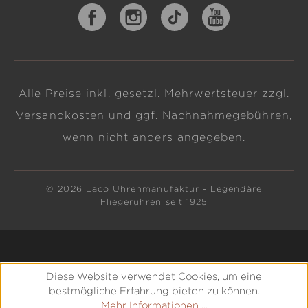
Alle Preise inkl. gesetzl. Mehrwertsteuer zzgl.
Versandkosten
und ggf. Nachnahmegebühren,
wenn nicht anders angegeben.
© 2026 Laco Uhrenmanufaktur - Legendäre
Fliegeruhren seit 1925
Diese Website verwendet Cookies, um eine
bestmögliche Erfahrung bieten zu können.
Mehr Informationen ...