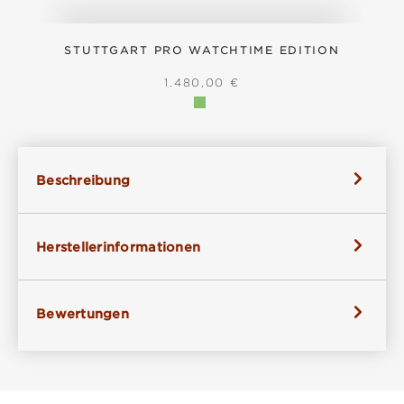
STUTTGART PRO WATCHTIME EDITION
REGULÄRER PREIS:
1.480,00 €
Beschreibung
Herstellerinformationen
Bewertungen