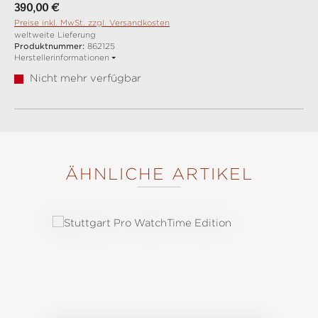
Regulärer Preis:
390,00 €
Preise inkl. MwSt. zzgl. Versandkosten
weltweite Lieferung
Produktnummer:
862125
Herstellerinformationen
Nicht mehr verfügbar
ÄHNLICHE ARTIKEL
Produktgalerie überspringen