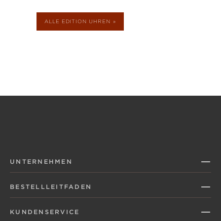
ALLE EDITION UHREN
UNTERNEHMEN
BESTELLLEITFADEN
KUNDENSERVICE