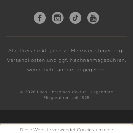
Alle Preise inkl. gesetzl. Mehrwertsteuer zzgl.
Versandkosten
und ggf. Nachnahmegebühren,
wenn nicht anders angegeben.
© 2026 Laco Uhrenmanufaktur - Legendäre
Fliegeruhren seit 1925
Diese Website verwendet Cookies, um eine