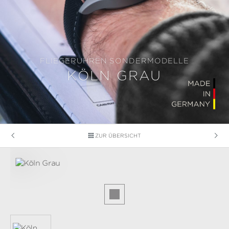
FLIEGERUHREN SONDERMODELLE
KÖLN GRAU
ZUR ÜBERSICHT
Bildergalerie überspringen