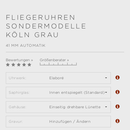
FLIEGERUHREN
SONDERMODELLE
KÖLN GRAU
41 MM AUTOMATIK
Bewertungen »
Größenberater »
Uhrwerk:
Elaboré
Saphirglas:
Innen entspiegelt (Standard)
Gehäuse:
Einseitig drehbare Lünette
Gravur:
Hinzufügen / Ändern