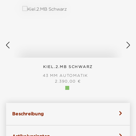
KIEL.2.MB SCHWARZ
43 MM AUTOMATIK
REGULÄRER PREIS:
2.390,00 €
Beschreibung