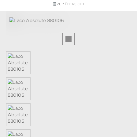
ZUR ÜBERSICHT
Bildergalerie überspringen