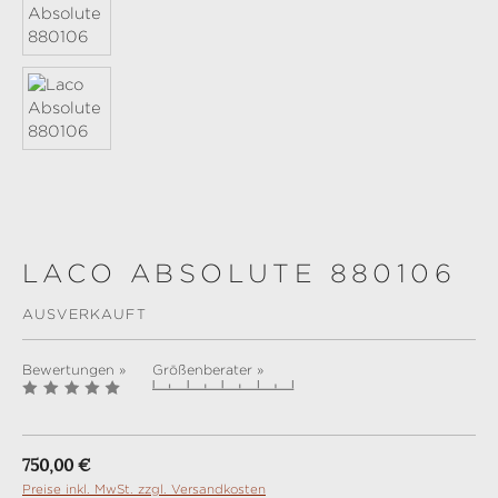
LACO ABSOLUTE 880106
AUSVERKAUFT
Bewertungen »
Größenberater »
Regulärer Preis:
750,00 €
Preise inkl. MwSt. zzgl. Versandkosten