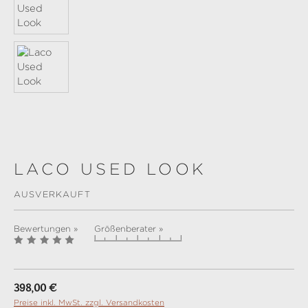
LACO USED LOOK
AUSVERKAUFT
Bewertungen »
Größenberater »
Regulärer Preis:
398,00 €
Preise inkl. MwSt. zzgl. Versandkosten