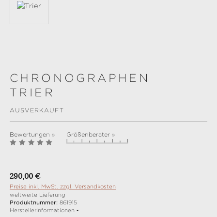
CHRONOGRAPHEN
TRIER
AUSVERKAUFT
Bewertungen »
Größenberater »
Regulärer Preis:
290,00 €
Preise inkl. MwSt. zzgl. Versandkosten
weltweite Lieferung
Produktnummer:
861915
Herstellerinformationen