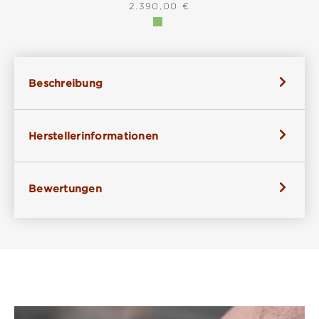
REGULÄRER PREIS:
2.390,00 €
Beschreibung
Herstellerinformationen
Bewertungen