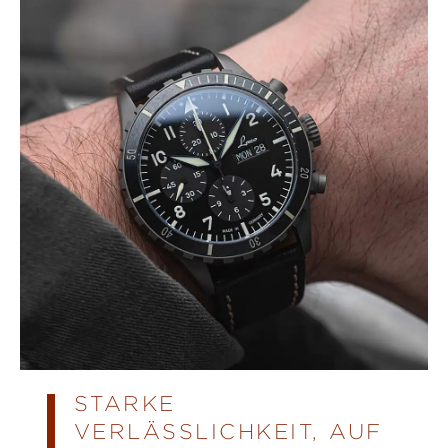
STARKE
VERLÄSSLICHKEIT, AUF