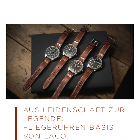
AUS LEIDENSCHAFT ZUR
LEGENDE:
FLIEGERUHREN BASIS
VON LACO.