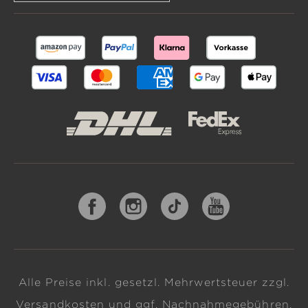
Alle Preise inkl. gesetzl. Mehrwertsteuer zzgl.
Versandkosten
und ggf. Nachnahmegebühren,