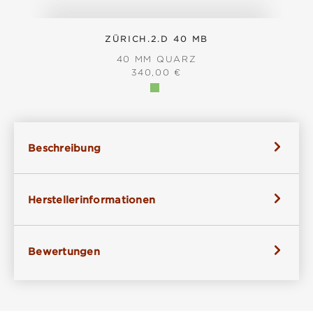
ZÜRICH.2.D 40 MB
40 MM QUARZ
REGULÄRER PREIS:
340,00 €
Beschreibung
Herstellerinformationen
Bewertungen