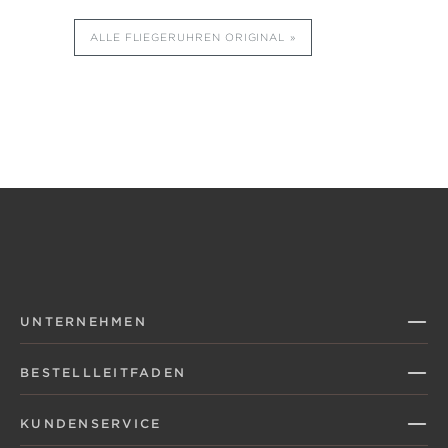
ALLE FLIEGERUHREN ORIGINAL
UNTERNEHMEN
BESTELLLEITFADEN
KUNDENSERVICE