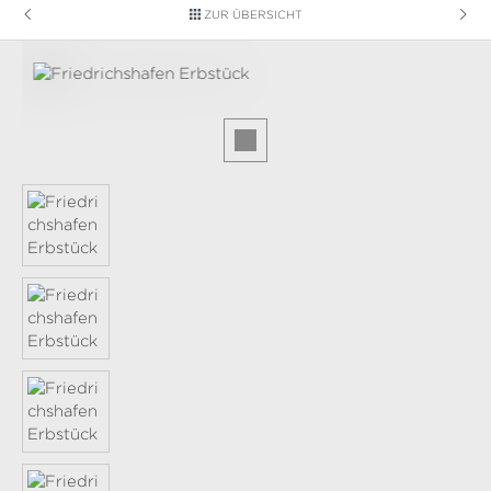
ZUR ÜBERSICHT
Bildergalerie überspringen