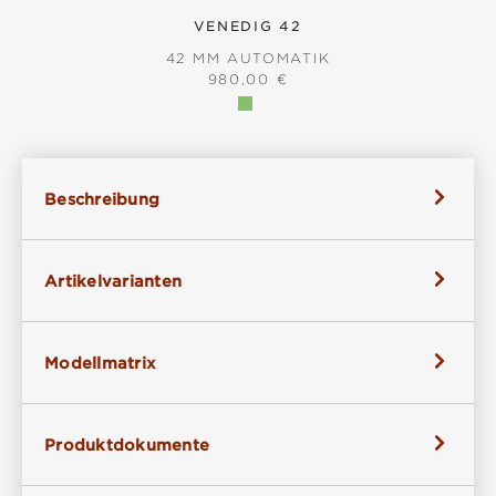
VENEDIG 42
42 MM AUTOMATIK
REGULÄRER PREIS:
980,00 €
Beschreibung
Artikelvarianten
Modellmatrix
Produktdokumente