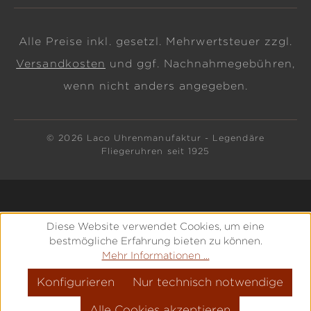
Alle Preise inkl. gesetzl. Mehrwertsteuer zzgl.
Versandkosten
und ggf. Nachnahmegebühren,
wenn nicht anders angegeben.
© 2026 Laco Uhrenmanufaktur - Legendäre
Fliegeruhren seit 1925
Diese Website verwendet Cookies, um eine
bestmögliche Erfahrung bieten zu können.
Mehr Informationen ...
Konfigurieren
Nur technisch notwendige
Alle Cookies akzeptieren