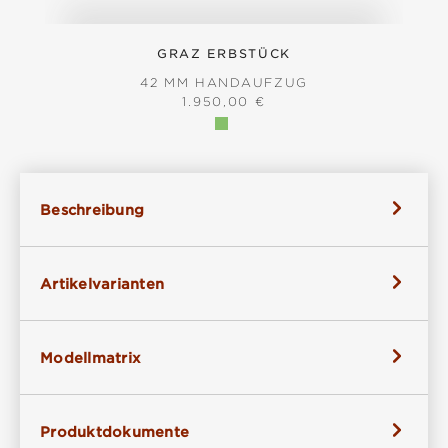
GRAZ ERBSTÜCK
42 MM HANDAUFZUG
REGULÄRER PREIS:
1.950,00 €
Beschreibung
Artikelvarianten
Modellmatrix
Produktdokumente