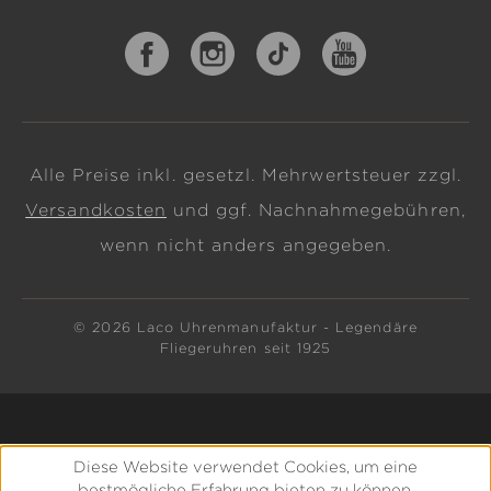
Alle Preise inkl. gesetzl. Mehrwertsteuer zzgl.
Versandkosten
und ggf. Nachnahmegebühren,
wenn nicht anders angegeben.
© 2026 Laco Uhrenmanufaktur - Legendäre
Fliegeruhren seit 1925
Diese Website verwendet Cookies, um eine
bestmögliche Erfahrung bieten zu können.