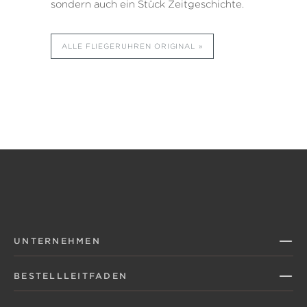
sondern auch ein Stück Zeitgeschichte.
ALLE FLIEGERUHREN ORIGINAL
UNTERNEHMEN
BESTELLLEITFADEN