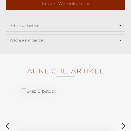
In den Warenkorb
Artikelvarianten:
Wechselarmbänder:
ÄHNLICHE ARTIKEL
Produktgalerie überspringen