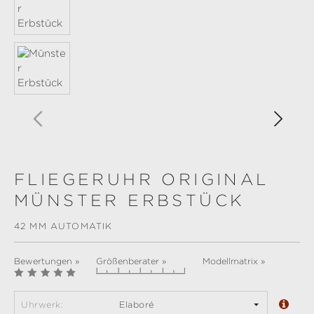
FLIEGERUHR ORIGINAL
MÜNSTER ERBSTÜCK
42 MM AUTOMATIK
Bewertungen »
Größenberater »
Modellmatrix »
Uhrwerk:
Elaboré