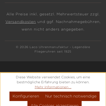
Alle Preise inkl. gesetzl. Mehrwertsteuer zzgl.
Versandkosten
und ggf. Nachnahmegebühren,
wenn nicht anders angegeben.
© 2026 Laco Uhrenmanufaktur - Legendäre
Fliegeruhren seit 1925
Diese Website verwendet Cookies, um eine
bestmögliche Erfahrung bieten zu können.
Mehr Informationen ...
Konfigurieren
Nur technisch notwendige
Alle Cookies akzeptieren