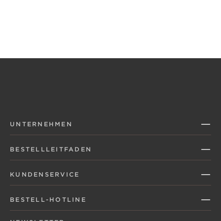
UNTERNEHMEN
BESTELLLEITFADEN
KUNDENSERVICE
BESTELL-HOTLINE