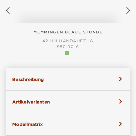
MEMMINGEN BLAUE STUNDE
42 MM HANDAUFZUG
REGULÄRER PREIS:
980,00 €
Beschreibung
Artikelvarianten
Modellmatrix