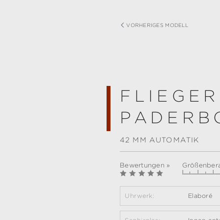
VORHERIGES MODELL
FLIEGER
PADERB
42 MM AUTOMATIK
Bewertungen »
Größenbera
Uhrwerk:
Elaboré