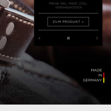
PREISE INKL. MWST. ZZGL.
VERSANDKOSTEN
ZUM PRODUKT
N