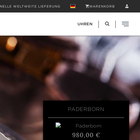
NELLE WELTWEITE LIEFERUNG
WARENKORB
UHREN
PADERBORN
980,00 €