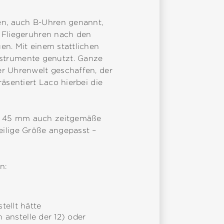
en, auch B-Uhren genannt,
e Fliegeruhren nach den
en. Mit einem stattlichen
strumente genutzt. Ganze
er Uhrenwelt geschaffen, der
äsentiert Laco hierbei die
nd 45 mm auch zeitgemäße
ilige Größe angepasst –
n:
tellt hätte
n anstelle der 12) oder