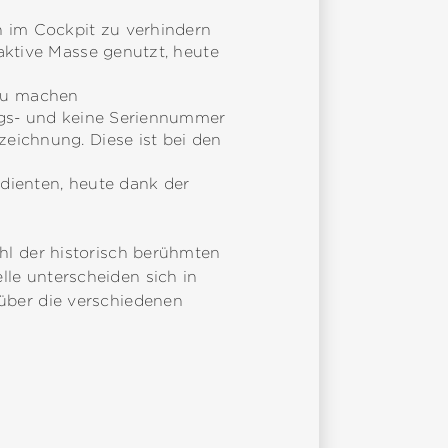
 im Cockpit zu verhindern
aktive Masse genutzt, heute
 zu machen
ungs- und keine Seriennummer
eichnung. Diese ist bei den
dienten, heute dank der
hl der historisch berühmten
le unterscheiden sich in
über die verschiedenen