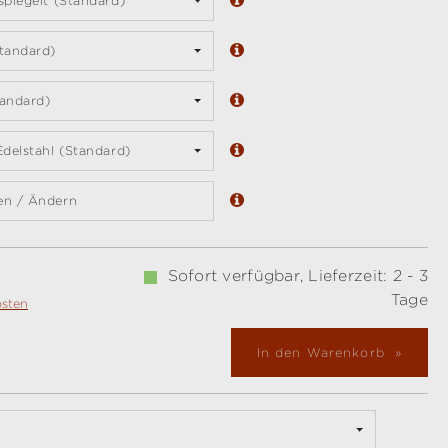
spiegelt (Standard)
tandard)
andard)
Edelstahl (Standard)
en / Ändern
Sofort verfügbar, Lieferzeit: 2 - 3
Tage
osten
In den Warenkorb