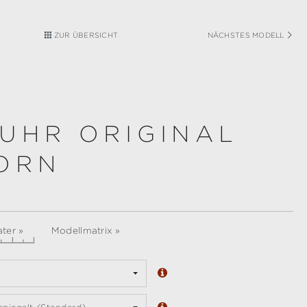
ZUR ÜBERSICHT
NÄCHSTES MODELL
UHR ORIGINAL
ORN
ter »
Modellmatrix »