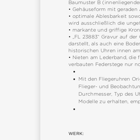
Baumuster B (innenliegender
• Gehäuseform mit geraden 
• optimale Ablesbarkeit sowo
wird ausschließlich die un
• markante und griffige Kr
• „FL 23883“ Gravur auf der
darstellt, als auch eine Bo
historischen Uhren innen am
• Nieten am Lederband, die 
verbauten Federstege nur no
Mit den Fliegeruhren Or
Flieger- und Beobachtun
Durchmesser, Typ des Uh
Modelle zu erhalten, emp
WERK: