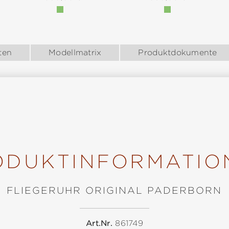
ten
Modellmatrix
Produktdokumente
ODUKTINFORMATIO
FLIEGERUHR ORIGINAL PADERBORN
Art.Nr.
861749