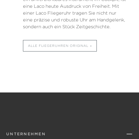
eine Laco heute Ausdruck von Freiheit. Mit
einer Laco Fliegeruhr tragen Sie nicht nur
eine präzise und robuste Uhr am Handgelenk,
sondern auch ein Stück Zeitgeschichte.
ALLE FLIEGERUHREN ORIGINAL
UNTERNEHMEN