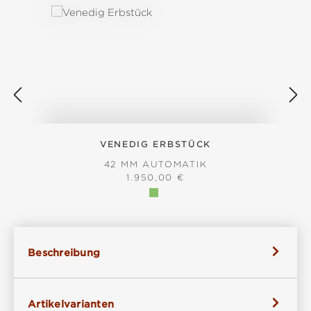
VENEDIG ERBSTÜCK
42 MM AUTOMATIK
REGULÄRER PREIS:
1.950,00 €
Beschreibung
Artikelvarianten