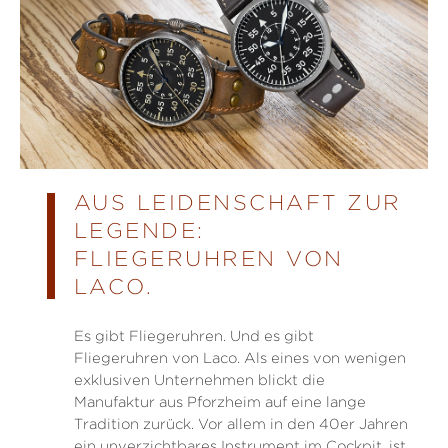
AUS LEIDENSCHAFT ZUR
LEGENDE:
FLIEGERUHREN VON
LACO.
Es gibt Fliegeruhren. Und es gibt
Fliegeruhren von Laco. Als eines von wenigen
exklusiven Unternehmen blickt die
Manufaktur aus Pforzheim auf eine lange
Tradition zurück. Vor allem in den 40er Jahren
ein unverzichtbares Instrument im Cockpit, ist